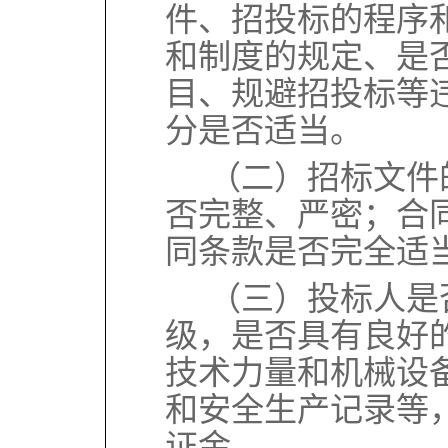
件、招投标的程序
和制度的规定、是
目、规避招投标等
分是否适当。
（二）招标文件
否完整、严密；合
同条款是否完全适
（三）投标人是
级，是否具有良好
技术力量和机械设
和安全生产记录等
证金。