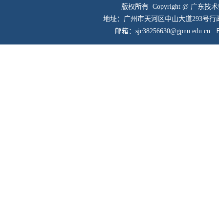
版权所有 Copyright @ 广东
地址：广州市天河区中山大道293号行政楼
邮箱：sjc38256630@gpnu.edu.cn
电话