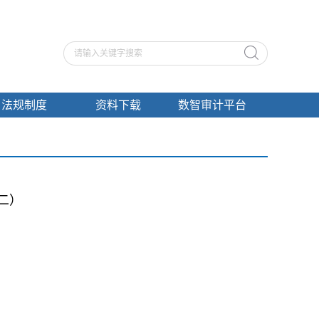
法规制度
资料下载
数智审计平台
二）