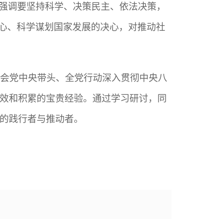
记强调要坚持科学、决策民主、依法决策，
中心、科学谋划国家发展的决心，对推动社
会党中央带头、全党行动深入贯彻中央八
效和积累的宝贵经验。通过学习研讨，同
的践行者与推动者。