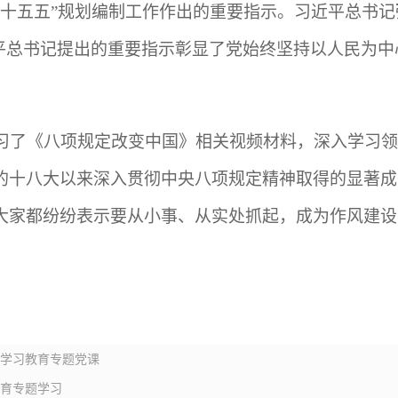
“十五五”规划编制工作作出的重要指示。习近平总书
近平总书记提出的重要指示彰显了党始终坚持以人民为
习了《八项规定改变中国》相关视频材料，深入学习领
的十八大以来深入贯彻中央八项规定精神取得的显著成
大家都纷纷表示要从小事、从实处抓起，成为作风建设
学习教育专题党课
育专题学习