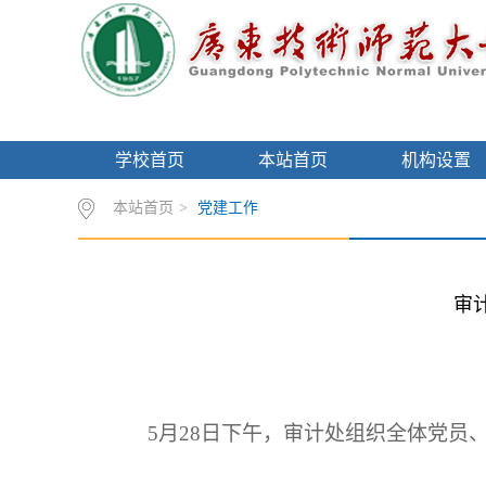
学校首页
本站首页
机构设置
本站首页
>
党建工作
审
5
月
28
日下午，审计处组织全体党员