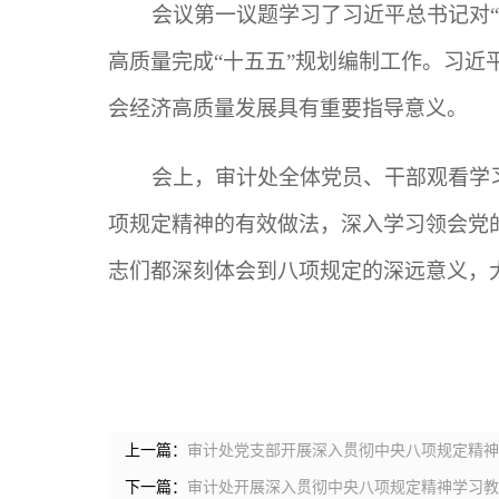
会议第一议题学习了习近平总书记对
高质量完成“十五五”规划编制工作。习
会经济高质量发展具有重要指导意义。
会上，审计处全体党员、干部观看学
项规定精神的有效做法，深入学习领会党
志们都深刻体会到八项规定的深远意义，
上一篇：
审计处党支部开展深入贯彻中央八项规定精神
下一篇：
审计处开展深入贯彻中央八项规定精神学习教